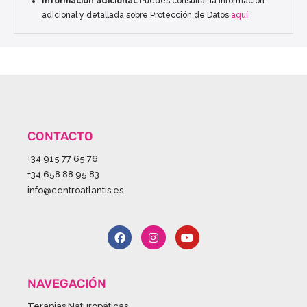
Información adicional:
Puedes consultar la información
adicional y detallada sobre Protección de Datos
aquí
CONTACTO
+34 915 77 65 76
+34 658 88 95 83
info@centroatlantis.es
NAVEGACIÓN
Terapias Naturopáticas