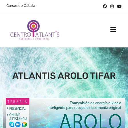
Cursos de Cábala
ATLANTIS AROLO TIFAR