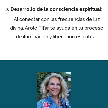
7. Desarrollo de la consciencia espiritual:
Al conectar con las frecuencias de luz
divina, Arolo Tifar te ayuda en tu proceso
de iluminación y liberación espiritual.