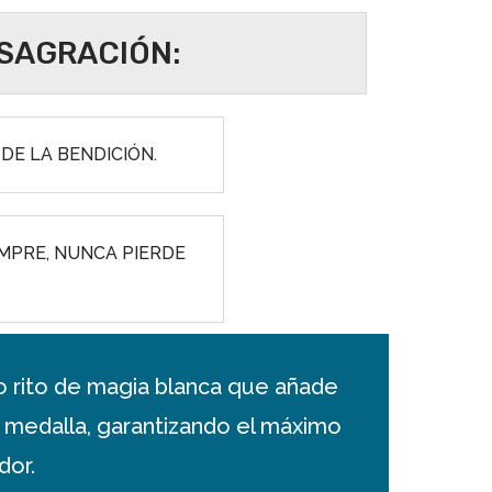
NSAGRACIÓN:
DE LA BENDICIÓN.
MPRE, NUNCA PIERDE
o rito de magia blanca que añade
a medalla, garantizando el máximo
dor.