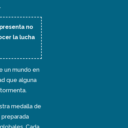
.
 presenta no
cer la lucha
 de un mundo en
dad que alguna
 tormenta.
stra medalla de
o preparada
globales. Cada