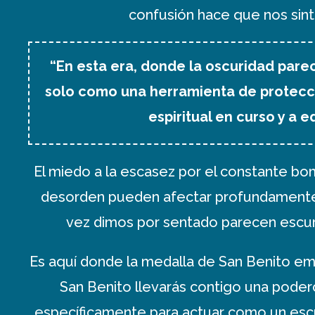
confusión hace que nos sin
“En esta era, donde la oscuridad pare
solo como una herramienta de protecci
espiritual en curso y a
El miedo a la escasez por el constante b
desorden pueden afectar profundamente nu
vez dimos por sentado parecen escurr
Es aquí donde la medalla de San Benito em
San Benito llevarás contigo una poder
específicamente para actuar como un esc