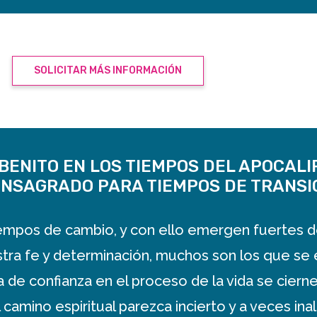
SOLICITAR MÁS INFORMACIÓN
BENITO EN LOS TIEMPOS DEL APOCALIP
NSAGRADO PARA TIEMPOS DE TRANSIC
iempos de cambio, y con ello emergen fuertes d
ra fe y determinación, muchos son los que se 
a de confianza en el proceso de la vida se cier
amino espiritual parezca incierto y a veces ina