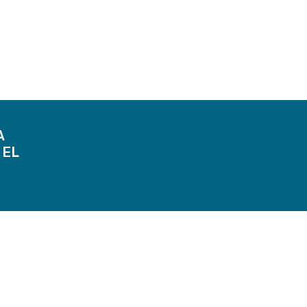
A
 EL