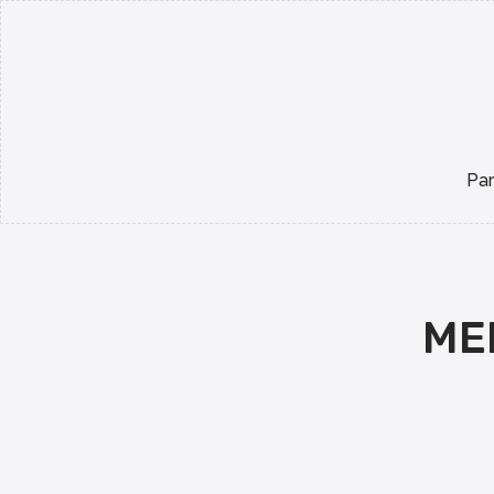
Par
ME