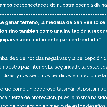
tamos desconectados de nuestra esencia divina
ce ganar terreno, la medalla de San Benito se
ón sino también como una invitación a recono
 equiparse adecuadamente para enfrentarla.”
ombardeo de noticias negativas y la percepción
estra paz interior. La seguridad y la estabili
idizas, y nos sentimos perdidos en medio de la
erge como un poderoso talismán. Al portar nue
osa fuerza de protección, pues la misma ha sid
udo de protección en medio de estos desafíos 