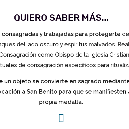
QUIERO SABER MÁS...
consagradas y trabajadas para protegerte
de 
taques del lado oscuro y espíritus malvados. Rea
la Consagración como Obispo de la Iglesia Cristia
ituales de consagración específicos para ritualiz
e un objeto se convierte en sagrado mediante l
ocación a San Benito para que se manifiesten 
propia medalla.