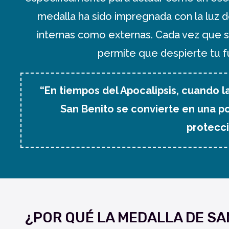
medalla ha sido impregnada con la luz d
internas como externas. Cada vez que s
permite que despierte tu fu
“En tiempos del Apocalipsis, cuando 
San Benito se convierte en una p
protecci
¿POR QUÉ LA MEDALLA DE SA