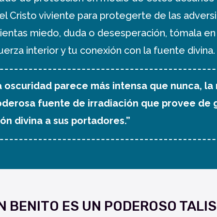
el Cristo viviente para protegerte de las advers
ientas miedo, duda o desesperación, tómala en
erza interior y tu conexión con la fuente divina.
la oscuridad parece más intensa que nunca, la
oderosa fuente de irradiación que provee de g
ón divina a sus portadores.”
N BENITO ES UN PODEROSO TALI