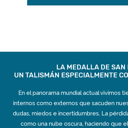
LA MEDALLA DE SAN 
UN TALISMÁN ESPECIALMENTE CO
En el panorama mundial actual vivimos t
internos como externos que sacuden nuest
dudas, miedos e incertidumbres. La pérdid
como una nube oscura, haciendo que el c