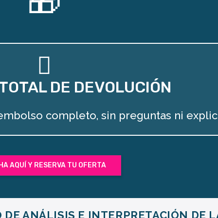
🎁
TOTAL DE DEVOLUCIÓN
reembolso completo, sin preguntas ni explic
HA AQUÍ Y RESERVA TU OFERTA
DE ANÁLISIS E INTERPRETACIÓN DE 