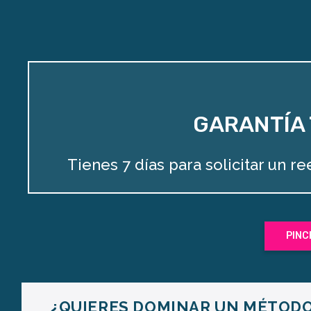
GARANTÍA 
Tienes 7 días para solicitar un 
PINC
¿QUIERES DOMINAR UN MÉTODO 