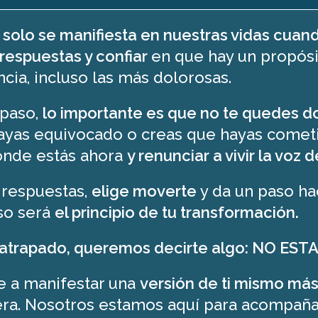
 solo se manifiesta en nuestras vidas cua
respuestas y confiar
en que hay un propósi
cia, incluso las más dolorosas.
 paso,
lo importante es que no te quedes d
 hayas equivocado o creas que hayas comet
onde estás ahora
y renunciar a vivir la voz 
 respuestas,
elige moverte
y da un paso ha
so será
el principio de tu transformación.
 o atrapado, queremos decirte algo: NO EST
e a manifestar una
versión de ti mismo má
ra. Nosotros estamos aquí para acompaña