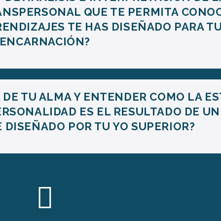
RANSPERSONAL QUE TE PERMITA CONO
RENDIZAJES TE HAS DISEÑADO PARA T
ENCARNACIÓN?
A DE TU ALMA Y ENTENDER COMO LA E
ERSONALIDAD ES EL RESULTADO DE UN
DISEÑADO POR TU YO SUPERIOR?