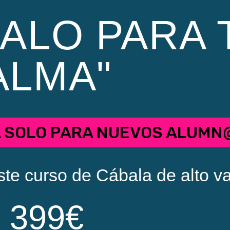
ALO PARA 
ALMA"
A SOLO PARA NUEVOS ALUMN
ste curso de Cábala de alto va
399€