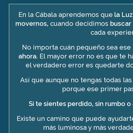
En la Cábala aprendemos que
la Luz
movernos,
cuando decidimos
buscar 
cada experien
No importa cuán pequeño sea ese
ahora
. El mayor error no es que te
el verdadero error es quedarte d
Así que aunque no tengas todas las
porque ese primer pa
Si te sientes perdido, sin rumbo
Existe un camino que puede ayudart
más luminosa y más verdade