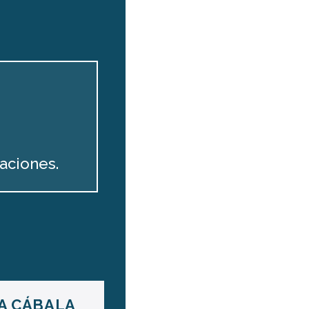
aciones.
LA CÁBALA