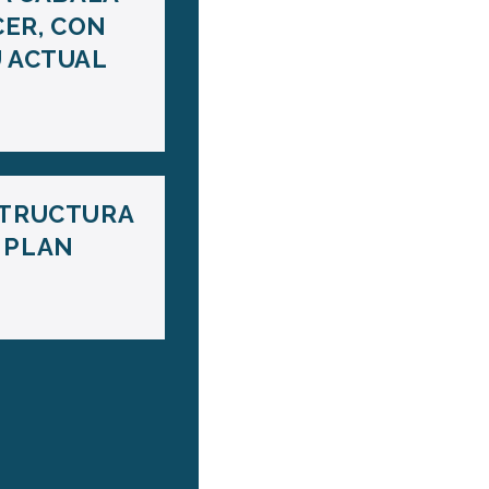
CER, CON
U ACTUAL
STRUCTURA
 PLAN