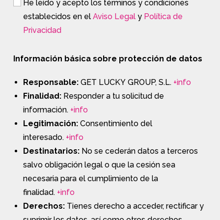
He leído y acepto los términos y condiciones
establecidos en el
Aviso Legal
y
Política de
Privacidad
Información básica sobre protección de datos
Responsable:
GET LUCKY GROUP, S.L.
+info
Finalidad:
Responder a tu solicitud de
información.
+info
Legitimación:
Consentimiento del
interesado.
+info
Destinatarios:
No se cederán datos a terceros
salvo obligación legal o que la cesión sea
necesaria para el cumplimiento de la
finalidad.
+info
Derechos:
Tienes derecho a acceder, rectificar y
suprimir los datos, así como otros derechos,