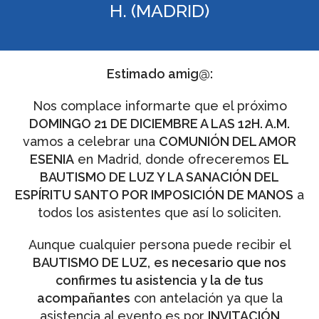
H. (MADRID)
Estimado amig@:
Nos complace informarte que el próximo
DOMINGO 21 DE DICIEMBRE A LAS 12H. A.M.
vamos a celebrar una
COMUNIÓN DEL AMOR
ESENIA
en Madrid, donde ofreceremos
EL
BAUTISMO DE LUZ Y LA SANACIÓN DEL
ESPÍRITU SANTO POR IMPOSICIÓN DE MANOS
a
todos los asistentes que así lo soliciten.
Aunque cualquier persona puede recibir el
BAUTISMO DE LUZ,
es necesario que nos
confirmes tu asistencia y la de tus
acompañantes
con antelación ya que la
asistencia al evento es por
INVITACIÓN